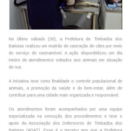
No último sábado (30), a Prefeitura de Timbaúba dos
Batistas realizou um mutirão de castração de cães por meio
do serviço de castramóvel. A ação disponibilizou um dia
inteiro de atendimentos voltados aos animais em situação
de rua.
A iniciativa teve como finalidade o controle populacional de
animais, a promoção da saúde e do bem-estar, além de
contribuir para uma cidade mais organizada e responsável.
Os atendimentos foram acompanhados por uma equipe
especializada na execução dos procedimentos e teve o
apoio da Associação dos Defensores de Timbaúba dos
Batistas (ADAT). Esse é o terceiro ano que a Prefeitura