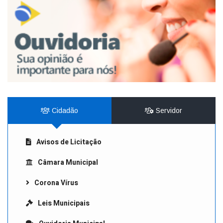
Cidadão
Servidor
Avisos de Licitação
Câmara Municipal
Corona Vírus
Leis Municipais