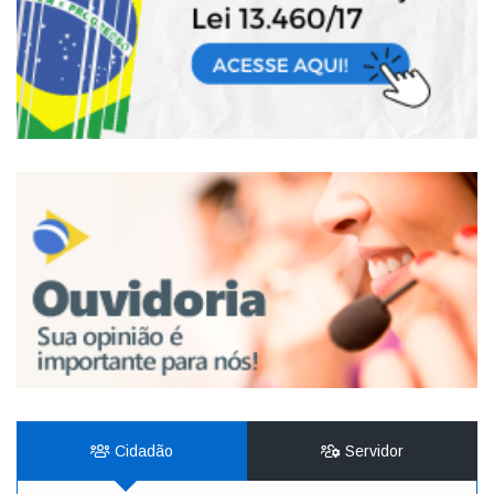
Cidadão
Servidor