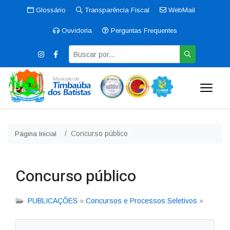
Glossário
Transparência Fiscal
WebMail
Ouvidoria
Perguntas Frequentes
Concurso público
Página Inicial
Concurso público
PUBLICAÇÕES
»
Concursos e Processos Seletivos
»