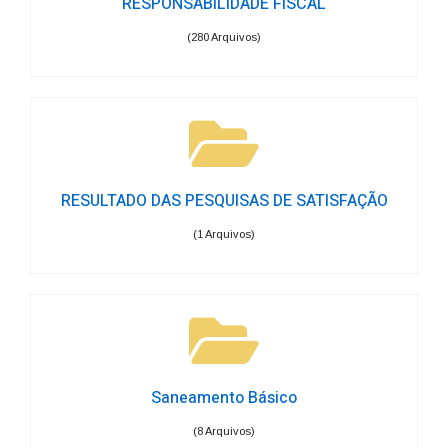
RESPONSABILIDADE FÍSCAL
(280 Arquivos)
RESULTADO DAS PESQUISAS DE SATISFAÇÃO
(1 Arquivos)
Saneamento Básico
(8 Arquivos)