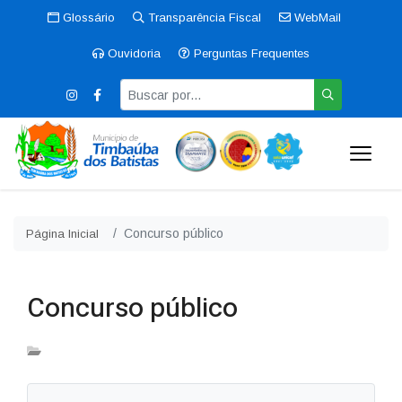
Glossário
Transparência Fiscal
WebMail
Ouvidoria
Perguntas Frequentes
Concurso público
Página Inicial
Concurso público