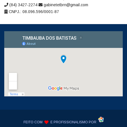
(84) 3427-2274
gabinetetbrn@gmail.com
CNPJ.: 08.096.596/0001-87
FEITO COM
E PROFISSIONALISMO POR