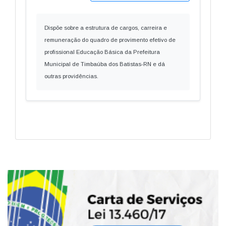
Dispõe sobre a estrutura de cargos, carreira e
remuneração do quadro de provimento efetivo de
profissional Educação Básica da Prefeitura
Municipal de Timbaúba dos Batistas-RN e dá
outras providências.