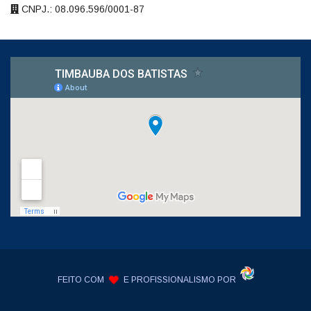
CNPJ.: 08.096.596/0001-87
FEITO COM
E PROFISSIONALISMO POR