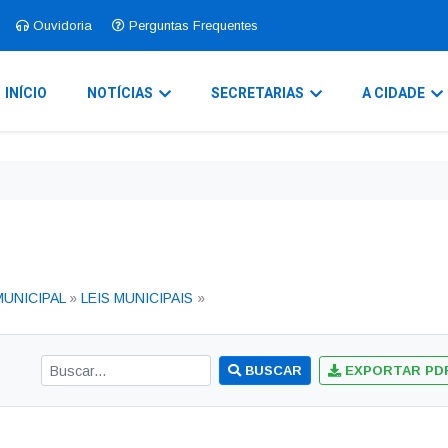
Ouvidoria
Perguntas Frequentes
INÍCIO
NOTÍCIAS
SECRETARIAS
A CIDADE
MUNICIPAL
»
LEIS MUNICIPAIS
»
BUSCAR
EXPORTAR PD