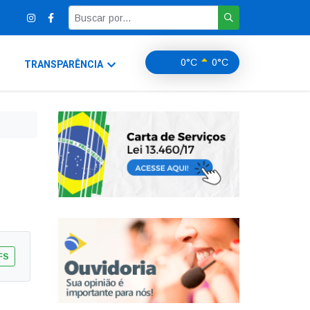
0°C
0°C
TRANSPARÊNCIA
FS