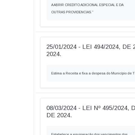
A ABRIR CREDITO ADICIONAL ESPECIAL E DA
OUTRAS PROVIDENCIAS.”
25/01/2024 - LEI 494/2024, D
2024.
Estima a Receita e fixa a despesa do Município de T
08/03/2024 - LEI Nº 495/2024
DE 2024.
Estabelece a equiparação dos vencimentos dos