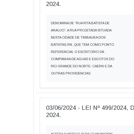
2024.
DENOMINA DE “RUA RITA BATISTA DE
ARAUJO”, A RUA PROJETADA SITUADA
NESTA CIDADE DE TIMBAUBA DOS
BATISTAS-RN, QUE TEM COMO PONTO
REFERENCIAL O ESCRITORIO DA
COMPANHIA DE AGUAS E ESGOTOS DO
RIO GRANDE DO NORTE- CAERN E DA
OUTRAS PROVIDENCIAS.
03/06/2024 - LEI Nº 499/2024
2024.