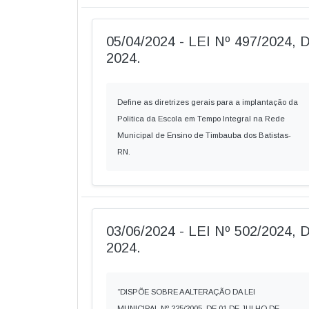
05/04/2024 - LEI Nº 497/2024,
2024.
Define as diretrizes gerais para a implantação da
Politica da Escola em Tempo Integral na Rede
Municipal de Ensino de Timbauba dos Batistas-
RN.
03/06/2024 - LEI Nº 502/2024
2024.
“DISPÕE SOBRE A ALTERAÇÃO DA LEI
MUNICIPAL Nº 225/2005, DE 01 DE JULHO DE