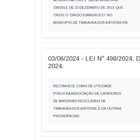
ALTERA O ARTIGO 1º DA LEI MUNICIPAL
330/2013, DE 23 DEZEMBRO DE 2013, QUE
CRIOU O “DIA DO EVANGELICO” NO
MUNICIPIO DE TIMBAUBA DOS BATISTAS RN
03/06/2024 - LEI N° 498/2024
2024.
RECONHECE COMO DE UTILIDADE
PÚBLICA A ASSOCIAÇÃO DE CATADORES
DE MATERIAIS RECICLÁVEIS DE
TIMBAÚBA DOS BATISTAS, E DÁ OUTRAS
PROVIDÊNCIAS.