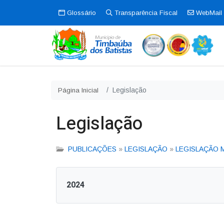
Glossário
Transparência Fiscal
WebMail
Legislação
Página Inicial
Legislação
PUBLICAÇÕES
»
LEGISLAÇÃO
»
LEGISLAÇÃO 
2024