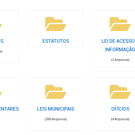
OS
ESTATUTOS
LEI DE ACESSO
INFORMAÇÃ
s)
(1 Arquivos)
ENTARES
LEIS MUNICIPAIS
OFÍCIOS
(266 Arquivos)
(4 Arquivos)