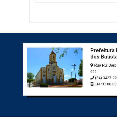
Prefeitura
dos Batist
Rua Rui Barbo
000
(84) 3427-2
CNPJ.: 08.09