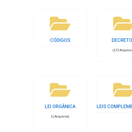
CÓDIGOS
DECRET
(172 Arquivo
LEI ORGÂNICA
LEIS COMPLEM
(1 Arquivos)