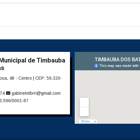
 Municipal de Timbauba
as
sa, 48 - Centro | CEP: 59.320-
274
gabinetetbrn@gmail.com
6.596/0001-87