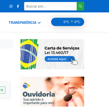
0°C
0°C
TRANSPARÊNCIA
FS