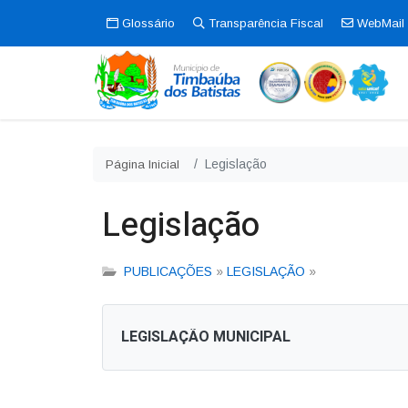
Glossário
Transparência Fiscal
WebMail
Legislação
Página Inicial
Legislação
PUBLICAÇÕES
»
LEGISLAÇÃO
»
LEGISLAÇÃO MUNICIPAL