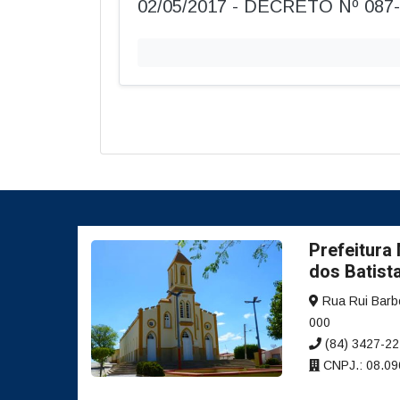
02/05/2017 - DECRETO Nº 087
Prefeitura
dos Batist
Rua Rui Barbo
000
(84) 3427-2
CNPJ.: 08.09