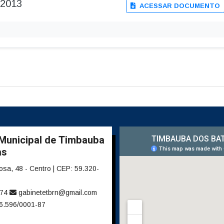
-2013
ACESSAR DOCUMENTO
 Municipal de Timbauba
as
sa, 48 - Centro | CEP: 59.320-
274
gabinetetbrn@gmail.com
6.596/0001-87