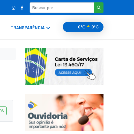
0°C
0°C
TRANSPARÊNCIA
FS