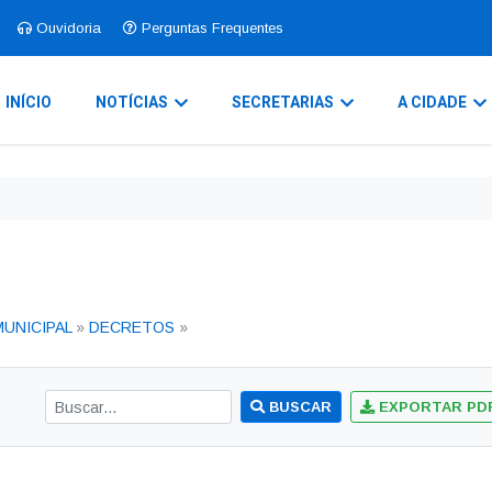
Ouvidoria
Perguntas Frequentes
INÍCIO
NOTÍCIAS
SECRETARIAS
A CIDADE
MUNICIPAL
»
DECRETOS
»
BUSCAR
EXPORTAR PD