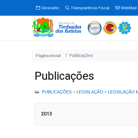
Glossário
Transparência Fiscal
WebMail
Publicações
Página Inicial
Publicações
PUBLICAÇÕES
»
LEGISLAÇÃO
»
LEGISLAÇÃO 
2013