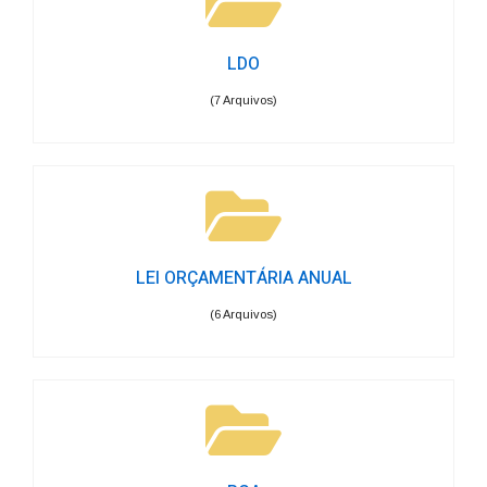
LDO
(7 Arquivos)
LEI ORÇAMENTÁRIA ANUAL
(6 Arquivos)