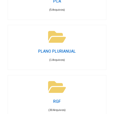
PCA
(5 Arquivos)
PLANO PLURIANUAL
(1 Arquivos)
RGF
(30 Arquivos)