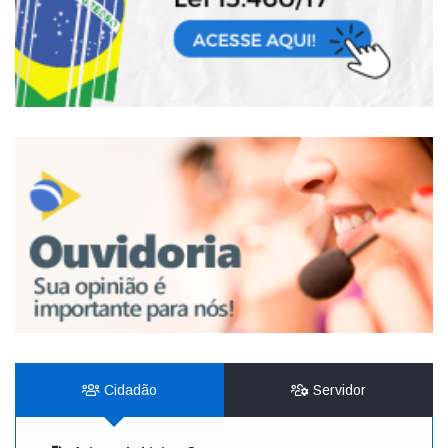
Cidadão
Servidor