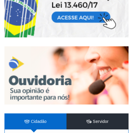
Cidadão
Servidor