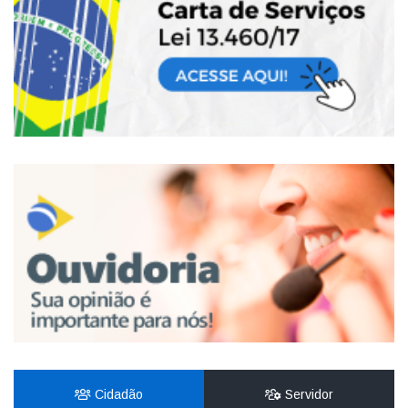
Cidadão
Servidor