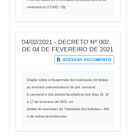
coronavírus (COVID -19);
04/02/2021 - DECRETO Nº 002,
DE 04 DE FEVEREIRO DE 2021
ACESSAR DOCUMENTO
Dispõe sobre a Suspensão da realização de festas
ou eventos comemorativos de pré carnaval
e carnaval e dos pontos facultativos dos dias 15, 16
e 17 de fevereiro de 2021, no
âmbito do município de Timbaúba dos Batistas – RN
e dá outras providencias.