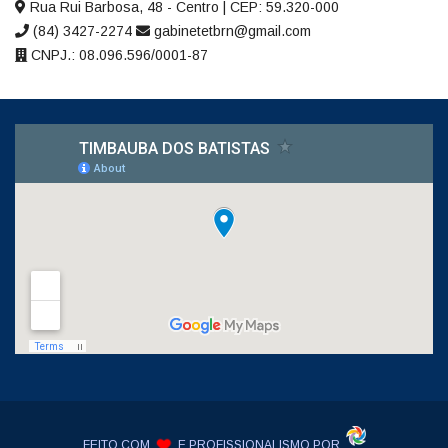
Rua Rui Barbosa, 48 - Centro | CEP: 59.320-000
(84) 3427-2274
gabinetetbrn@gmail.com
CNPJ.: 08.096.596/0001-87
FEITO COM
E PROFISSIONALISMO POR