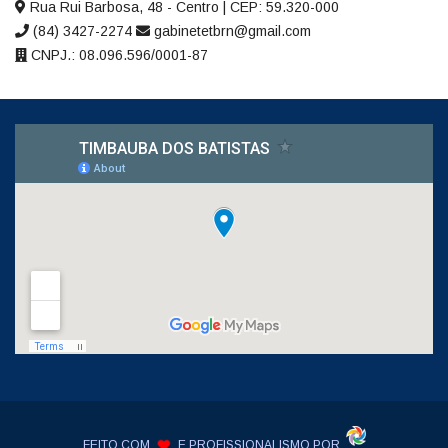
Rua Rui Barbosa, 48 - Centro | CEP: 59.320-000
(84) 3427-2274
gabinetetbrn@gmail.com
CNPJ.: 08.096.596/0001-87
FEITO COM
E PROFISSIONALISMO POR