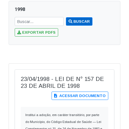
1998
BUSCAR
EXPORTAR PDFS
23/04/1998 - LEI DE N° 157 DE
23 DE ABRIL DE 1998
ACESSAR DOCUMENTO
Institui a adoção, em caráter transitório, por parte
do Município, do Código Estadual de Saúde — Lei
Complementar n° 31, de 24 de Novembro de 1982 e