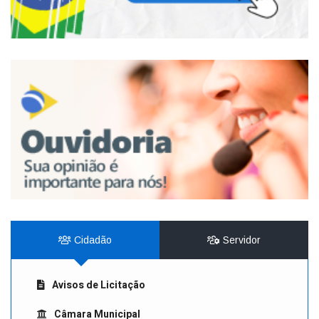
Cidadão
Servidor
Avisos de Licitação
Câmara Municipal