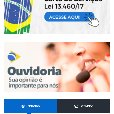
Cidadão
Servidor