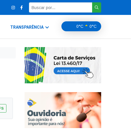
0°C
0°C
TRANSPARÊNCIA
FS