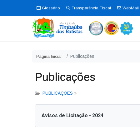
Glossário
Transparência Fiscal
WebMail
Publicações
Página Inicial
Publicações
PUBLICAÇÕES
»
Avisos de Licitação - 2024